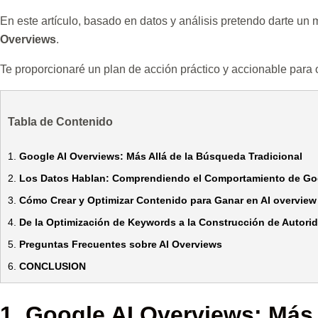
En este artículo, basado en datos y análisis pretendo darte un
Overviews
.
Te proporcionaré un plan de acción práctico y accionable para 
Tabla de Contenido
1.
Google AI Overviews: Más Allá de la Búsqueda Tradicional
2.
Los Datos Hablan: Comprendiendo el Comportamiento de Go
3.
Cómo Crear y Optimizar Contenido para Ganar en AI overview 
4.
De la Optimización de Keywords a la Construcción de Autori
5.
Preguntas Frecuentes sobre AI Overviews
6.
CONCLUSION
1.
Google AI Overviews: Más 