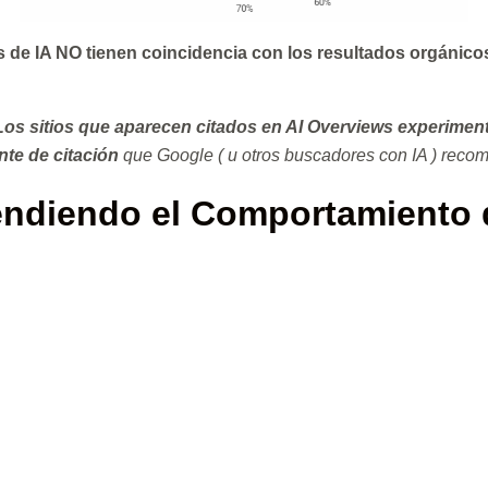
de IA NO tienen coincidencia con los resultados orgánico
Los sitios que aparecen citados en AI Overviews experiment
nte de citación
que Google ( u otros buscadores con IA ) reco
ndiendo el Comportamiento 