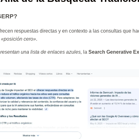
 SERP?
ecen respuestas directas y en contexto a las consultas que h
a
«posición cero»
.
presentan una lista de enlaces azules,
la
Search Generative Ex