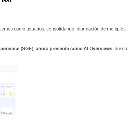
acemos como usuarios, consolidando información de múltiples
perience (SGE), ahora presente como AI Overviews,
busca