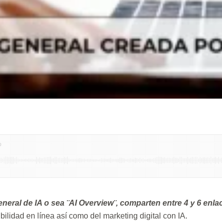
eneral de IA o sea ¨AI Overview¨, comparten entre 4 y 6 enl
ilidad en línea así como del marketing digital con IA.