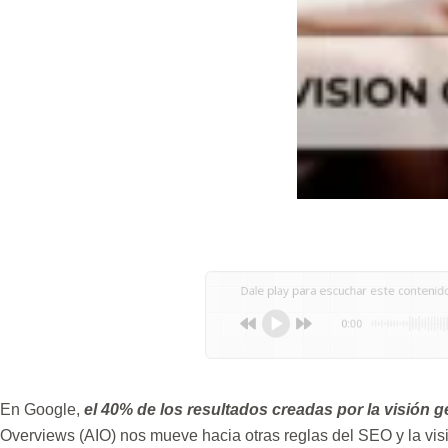
Dale play para escuchar este contenido
0:00
En Google,
el 40% de los resultados creadas por la visión g
Overviews (AIO) nos mueve hacia otras reglas del SEO y la visib