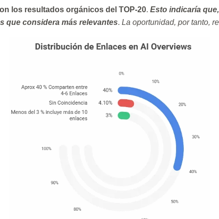
con los resultados orgánicos del TOP-20
.
Esto indicaría que
tes que considera más relevantes
.
La oportunidad, por tanto, r