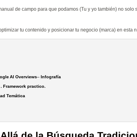
 manual de campo para que podamos (Tu y yo también) no solo so
optimizar tu contenido y posicionar tu negocio (marca) en esta
ogle AI Overviews
–
Infografía
. Framework practico.
dad Temática
Allá de la Búsqueda Tradicio