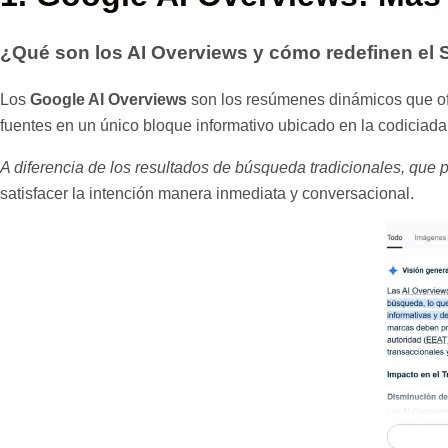
¿Qué son los AI Overviews y cómo redefinen el
Los
Google AI Overviews
son los resúmenes dinámicos que ofr
fuentes en un único bloque informativo ubicado en la codiciad
A diferencia de los resultados de búsqueda tradicionales, que 
satisfacer la intención manera inmediata y conversacional.