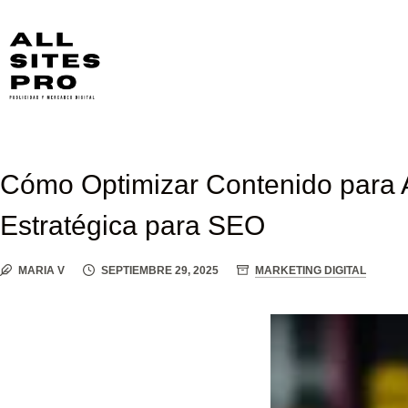
Saltar
al
contenido
Cómo Optimizar Contenido para 
Estratégica para SEO
MARIA V
SEPTIEMBRE 29, 2025
MARKETING DIGITAL