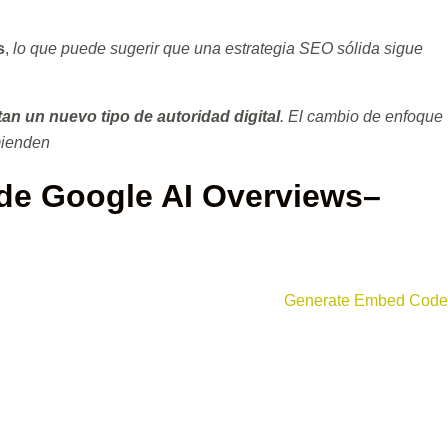
s
,
lo que puede sugerir que una estrategia SEO sólida sigue
an un nuevo tipo de autoridad digital
.
El cambio de enfoque
mienden
de Google AI Overviews
–
Generate Embed Code