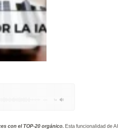
-:--
1x
aces con el TOP-20 orgánico.
Esta funcionalidad de AI