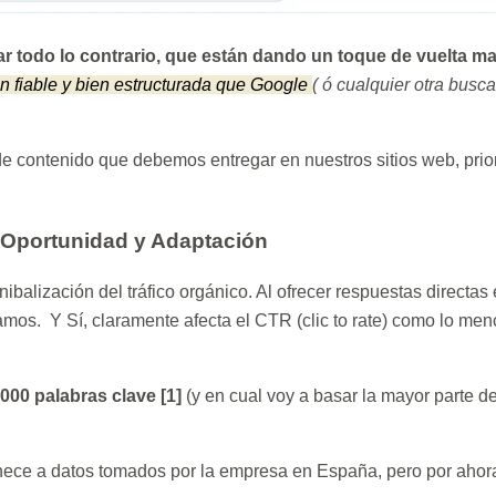
r todo lo contrario, que están dando un toque de vuelta mas
an fiable y bien estructurada que Google
( ó cualquier otra busc
 contenido que debemos entregar en nuestros sitios web, prioriz
, Oportunidad y Adaptación
ibalización del tráfico orgánico. Al ofrecer respuestas direc
camos. Y Sí, claramente afecta el CTR (clic to rate) como lo m
,000 palabras clave
[1]
(y en cual voy a basar la mayor parte de
enece a datos tomados por la empresa en España, pero por ahora 