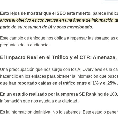
Esto lejos de mostrar que el SEO esta muerto, parece indica
ahora el objetivo es convertirse en una fuente de información t
parte de su resumen de IA y seas mencionado.
Este cambio de enfoque nos obliga a repensar las estrategias de
preguntas de la audiencia.
El Impacto Real en el Tráfico y el CTR: Amenaza
Una preocupación que nos surge con los AI Overviews es la can
hacer clic en los enlaces para obtener la información que bus
que han reportado caídas en el tráfico entre el 1% y el 25%
.
En un estudio realizado por la empresa SE Ranking
de 100
información que nos ayuda a dar claridad .
Es la información definitiva, No lo sabemos. Este estudio pert