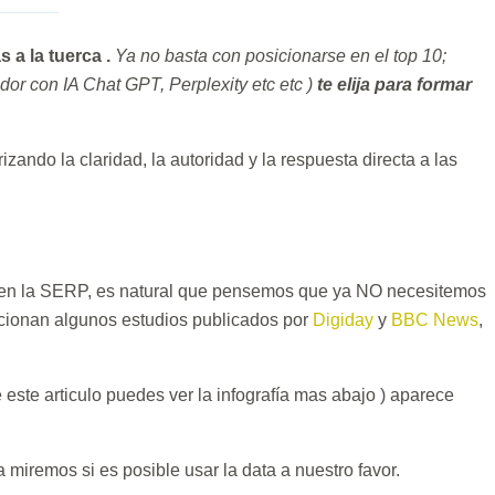
 a la tuerca .
Ya no basta con posicionarse en el top 10;
ador con IA Chat GPT, Perplexity etc etc )
te elija para formar
ando la claridad, la autoridad y la respuesta directa a las
tas en la SERP, es natural que pensemos que ya NO necesitemos
encionan algunos estudios publicados por
Digiday
y
BBC News
,
 este articulo puedes ver la infografía mas abajo ) aparece
miremos si es posible usar la data a nuestro favor.