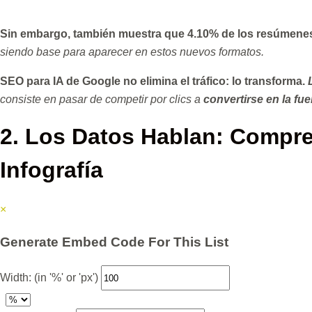
Sin embargo, también muestra que 4.10% de los resúmenes 
siendo base para aparecer en estos nuevos formatos.
SEO para IA de Google no elimina el tráfico: lo transforma.
consiste en pasar de competir por clics a
convertirse en la fue
2.
Los Datos Hablan: Compre
Infografía
×
Generate Embed Code For This List
Width: (in '%' or 'px')