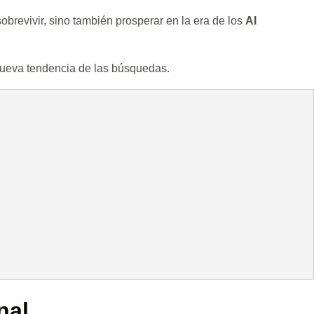
brevivir, sino también prosperar en la era de los
AI
 nueva tendencia de las búsquedas.
nal